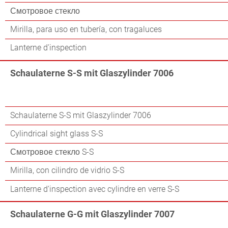
Смотровое стекло
Mirilla, para uso en tubería, con tragaluces
Lanterne d'inspection
Schaulaterne S-S mit Glaszylinder 7006
Schaulaterne S-S mit Glaszylinder 7006
Cylindrical sight glass S-S
Смотровое стекло S-S
Mirilla, con cilindro de vidrio S-S
Lanterne d'inspection avec cylindre en verre S-S
Schaulaterne G-G mit Glaszylinder 7007