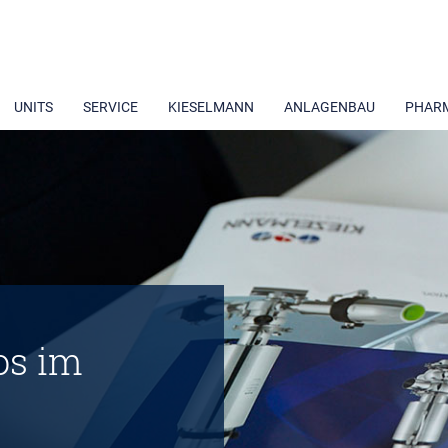
UNITS
SERVICE
KIESELMANN
ANLAGENBAU
PHAR
os im