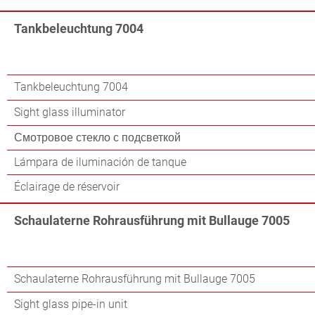
Tankbeleuchtung 7004
Tankbeleuchtung 7004
Sight glass illuminator
Смотровое стекло с подсветкой
Lámpara de iluminación de tanque
Éclairage de réservoir
Schaulaterne Rohrausführung mit Bullauge 7005
Schaulaterne Rohrausführung mit Bullauge 7005
Sight glass pipe-in unit