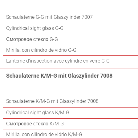
Schaulaterne G-G mit Glaszylinder 7007
Cylindrical sight glass G-G
Смотровое стекло G-G
Mirilla, con cilindro de vidrio G-G
Lanterne d'inspection avec cylindre en verre G-G
Schaulaterne K/M-G mit Glaszylinder 7008
Schaulaterne K/M-G mit Glaszylinder 7008
Cylindrical sight glass K/M-G
Смотровое стекло K/M-G
Mirilla, con cilindro de vidrio K/M-G