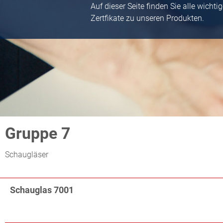
Auf dieser Seite finden Sie alle wicht
Zertfikate zu unseren Produkten.
Gruppe 7
Schaugläser
Schauglas 7001