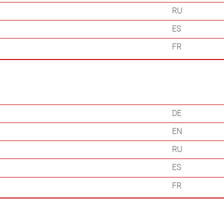
RU
ES
FR
DE
EN
RU
ES
FR