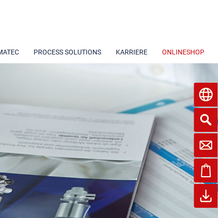
MATEC
PROCESS SOLUTIONS
KARRIERE
ONLINESHOP