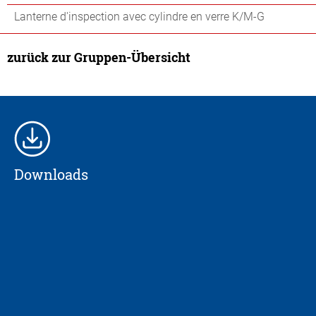
Lanterne d'inspection avec cylindre en verre K/M-G
zurück zur Gruppen-Übersicht
Downloads