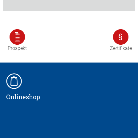
Prospekt
Zertifikate
Onlineshop