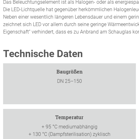
Das Beleuchtungselement ist als Halogen- oder als energiespa
Die LED-Lichtquelle hat gegenüber herkömmlichen Halogenleuch
Neben einer wesentlich längeren Lebensdauer und einem geri
zeichnet sich LED vor allem durch seine geringe Wärmeentwickl
Eigenschaft“ verhindert, dass es zu Anbrand am Schauglas k
Technische Daten
Baugrößen
DN 25–150
Temperatur
+ 95 °C mediumabhängig
+ 130 °C (Dampfsterilisation) zyklisch