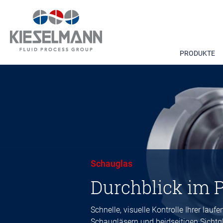
PRODUKTE
Schauglas
Durchblick im 
Schnelle, visuelle Kontrolle Ihrer lau
Schaugläsern und beidseitigen Sicht