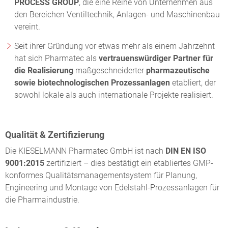
PROCESS GROUP
, die eine Reihe von Unternehmen aus
den Bereichen Ventiltechnik, Anlagen- und Maschinenbau
vereint.
Seit ihrer Gründung vor etwas mehr als einem Jahrzehnt
hat sich Pharmatec als
vertrauenswürdiger Partner für
die Realisierung
maßgeschneiderter
pharmazeutische
sowie biotechnologischen Prozessanlagen
etabliert, der
sowohl lokale als auch internationale Projekte realisiert.
Qualität & Zertifizierung
Die KIESELMANN Pharmatec GmbH ist nach
DIN EN ISO
9001:2015
zertifiziert – dies bestätigt ein etabliertes GMP-
konformes Qualitätsmanagementsystem für Planung,
Engineering und Montage von Edelstahl-Prozessanlagen für
die Pharmaindustrie.