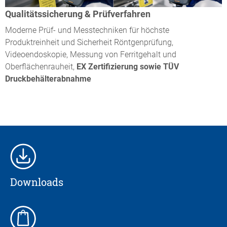
Qualitätssicherung & Prüfverfahren
Moderne Prüf- und Messtechniken für höchste
Produktreinheit und Sicherheit Röntgenprüfung,
Videoendoskopie, Messung von Ferritgehalt und
Oberflächenrauheit,
EX Zertifizierung sowie TÜV
Druckbehälterabnahme
Downloads