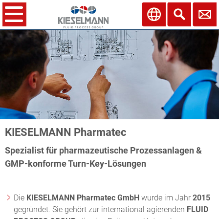
KIESELMANN Pharmatec
Spezialist für pharmazeutische Prozessanlagen &
GMP-konforme Turn-Key-Lösungen
Die
KIESELMANN Pharmatec GmbH
wurde im Jahr
2015
gegründet. Sie gehört zur international agierenden
FLUID