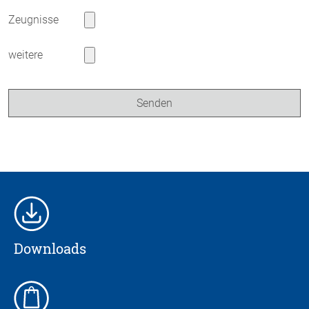
Zeugnisse
weitere
Downloads