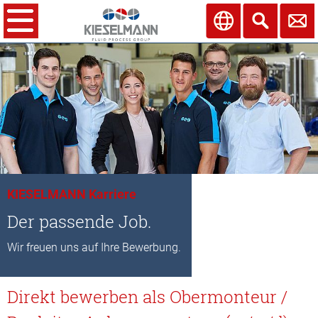
KIESELMANN Karriere
Der passende Job.
Wir freuen uns auf Ihre Bewerbung.
Direkt bewerben als Obermonteur /