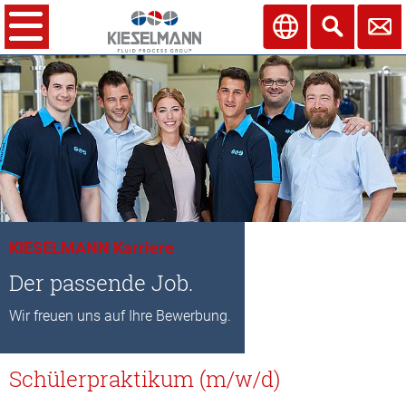
KIESELMANN Karriere
Der passende Job.
Wir freuen uns auf Ihre Bewerbung.
Schülerpraktikum (m/w/d)